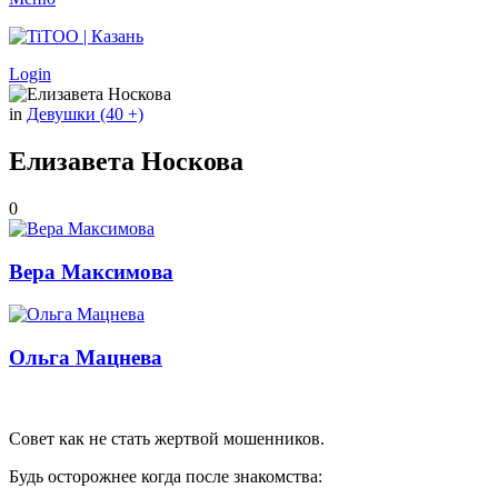
Login
in
Девушки (40 +)
Εлизавета Ηоскова
0
Вера Максимова
Ольга Мацнева
Совет как не стать жертвой мошенников.
Будь осторожнее когда после знакомства: