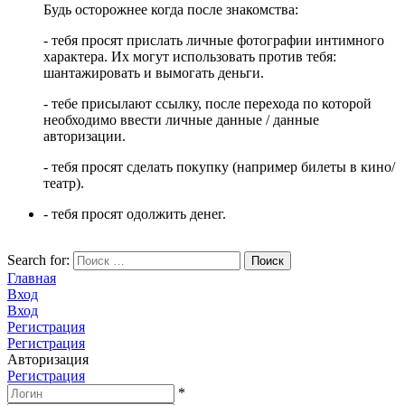
Будь осторожнее когда после знакомства:
- тебя просят прислать личные фотографии интимного
характера. Их могут использовать против тебя:
шантажировать и вымогать деньги.
- тебе присылают ссылку, после перехода по которой
необходимо ввести личные данные / данные
авторизации.
- тебя просят сделать покупку (например билеты в кино/
театр).
- тебя просят одолжить денег.
Search for:
Поиск
Главная
Вход
Вход
Регистрация
Регистрация
Авторизация
Регистрация
*